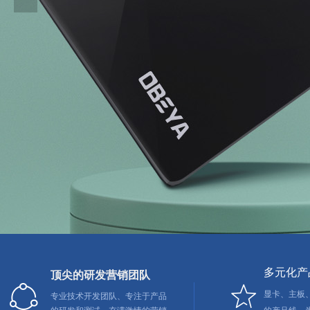
多元化产
顶尖的研发营销团队
ꁢ
ꄃ
显卡、主板
专业技术开发团队、专注于产品