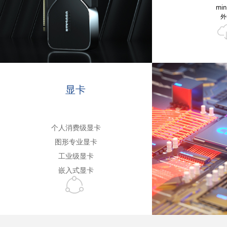
min
外
显卡
个人消费级显卡
图形专业显卡
工业级显卡
嵌入式显卡
ꁢ