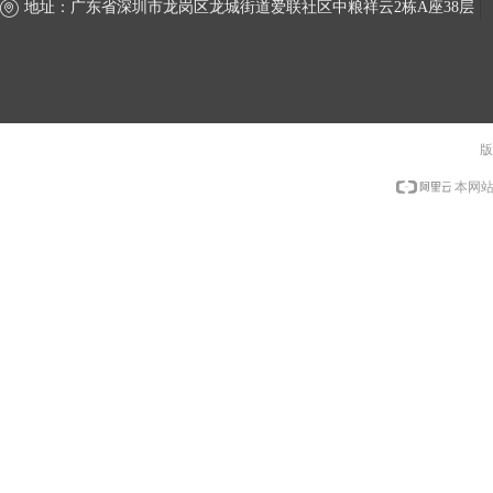
地址：
广东省深圳市龙岗区龙城街道爱联社区中粮祥云2栋A座38层
版
本网站