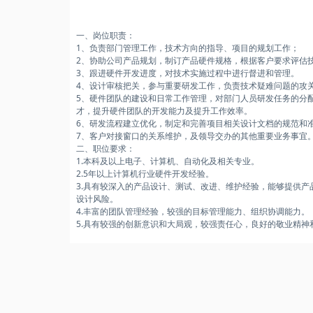
一、岗位职责：
1、负责部门管理工作，技术方向的指导、项目的规划工作；
2、协助公司产品规划，制订产品硬件规格，根据客户要求评估
3、跟进硬件开发进度，对技术实施过程中进行督进和管理。
4、设计审核把关，参与重要研发工作，负责技术疑难问题的攻
5、硬件团队的建设和日常工作管理，对部门人员研发任务的分
才，提升硬件团队的开发能力及提升工作效率。
6、研发流程建立优化，制定和完善项目相关设计文档的规范和
7、客户对接窗口的关系维护，及领导交办的其他重要业务事宜
二、职位要求：
1.本科及以上电子、计算机、自动化及相关专业。
2.5年以上计算机行业硬件开发经验。
3.具有较深入的产品设计、测试、改进、维护经验，能够提供产
设计风险。
4.丰富的团队管理经验，较强的目标管理能力、组织协调能力。
5.具有较强的创新意识和大局观，较强责任心，良好的敬业精神