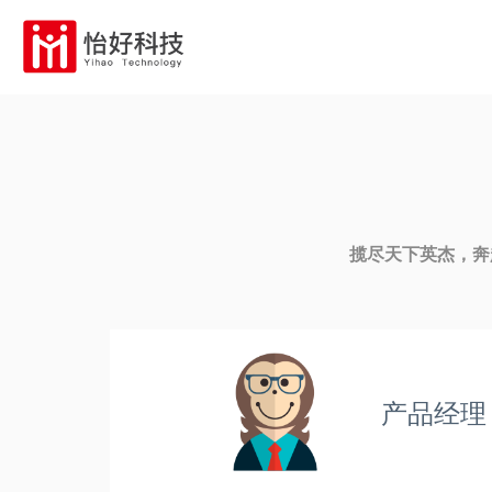
揽尽天下英杰，奔
产品经理