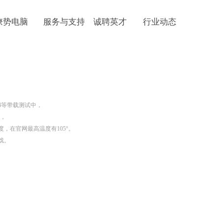
燎势电脑
服务与支持
诚聘英才
行业动态
e:productSlideBind Error:未将对象引用设置到对象的实例。
IDA64等带载测试中，
右，
，在官网最高温度有105°。
戏。