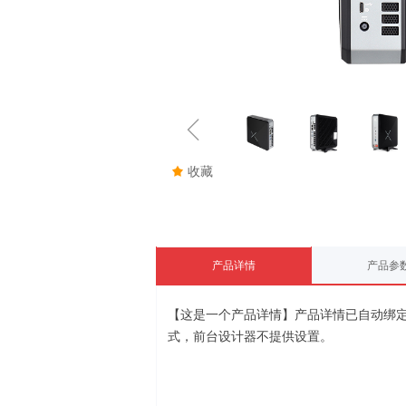
ꁆ
끄
收藏
产品详情
产品参
【这是一个产品详情】产品详情已自动绑
式，前台设计器不提供设置。