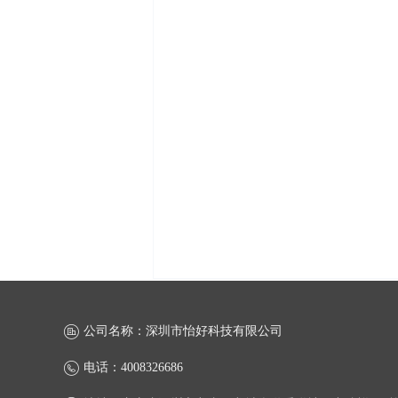
公司名称：
深圳市怡好科技有限公司
电话：
4008326686