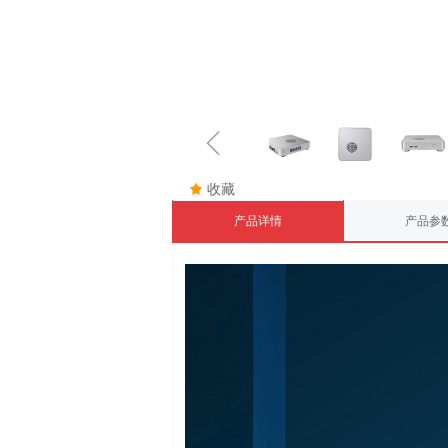
ꁆ
끄
收藏
产品详情
产品参