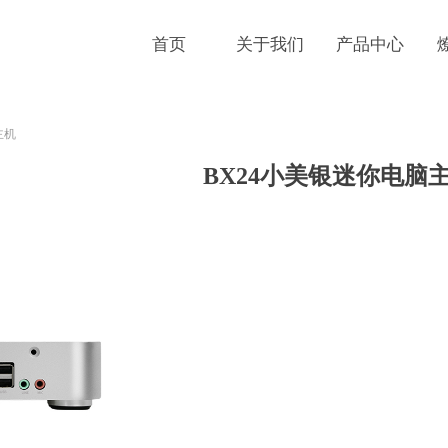
首页
关于我们
产品中心
ideBind,StyleName:Style1,ColorName:Item0,Message:InitError, ControlTyp
主机
BX24小美银迷你电脑