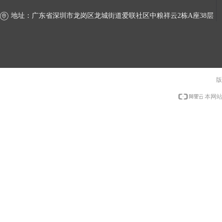
地址：
广东省深圳市龙岗区龙城街道爱联社区中粮祥云2栋A座38层
版
本网站