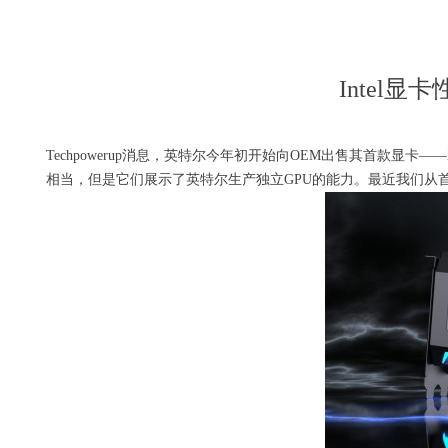
Intel显
Techpowerup消息，英特尔今年初开始向OEM出售其首款显卡——
相当，但是它们展示了英特尔生产独立GPU的能力。最近我们从首席G