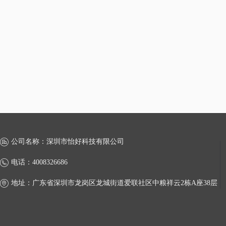
公司名称：
深圳市怡好科技有限公司
电话：
4008326686
地址：
广东省深圳市龙岗区龙城街道爱联社区中粮祥云2栋A座38层